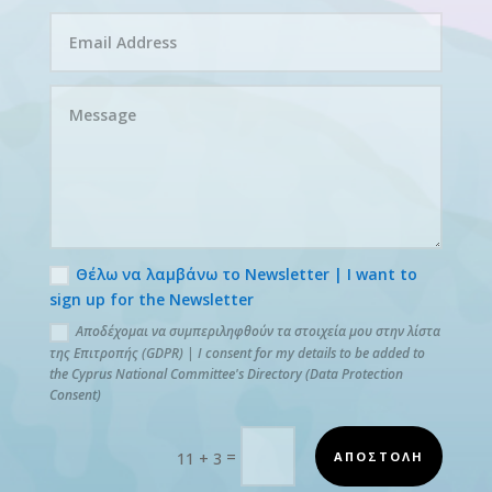
Θέλω να λαμβάνω το Newsletter | I want to
sign up for the Newsletter
Αποδέχομαι να συμπεριληφθούν τα στοιχεία μου στην λίστα
της Επιτροπής (GDPR) | I consent for my details to be added to
the Cyprus National Committee's Directory (Data Protection
Consent)
=
ΑΠΟΣΤΟΛΗ
11 + 3