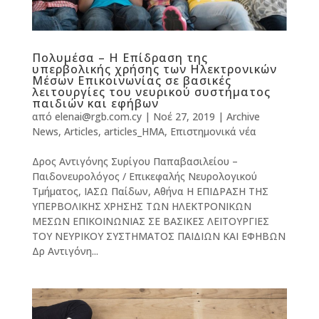
Πολυμέσα – Η Επίδραση της
υπερβολικής χρήσης των Ηλεκτρονικών
Μέσων Επικοινωνίας σε βασικές
λειτουργίες του νευρικού συστήματος
παιδιών και εφήβων
από
elenai@rgb.com.cy
|
Νοέ 27, 2019
|
Archive
News
,
Articles
,
articles_HMA
,
Επιστημονικά νέα
Δρος Αντιγόνης Συρίγου Παπαβασιλείου –
Παιδονευρολόγος / Επικεφαλής Νευρολογικού
Τμήματος, ΙΑΣΩ Παίδων, Αθήνα Η ΕΠΙΔΡΑΣΗ ΤΗΣ
ΥΠΕΡΒΟΛΙΚΗΣ ΧΡΗΣΗΣ ΤΩΝ ΗΛΕΚΤΡΟΝΙΚΩΝ
ΜΕΣΩΝ ΕΠΙΚΟΙΝΩΝΙΑΣ ΣΕ ΒΑΣΙΚΕΣ ΛΕΙΤΟΥΡΓΙΕΣ
ΤΟΥ ΝΕΥΡΙΚΟΥ ΣΥΣΤΗΜΑΤΟΣ ΠΑΙΔΙΩΝ ΚΑΙ ΕΦΗΒΩΝ
Δρ Αντιγόνη...