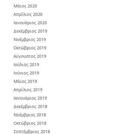
Μάιος 2020
Απρίλιος 2020
Ιανουάριος 2020
Δεκέμβριος 2019
Νοέμβριος 2019
Οκτώβριος 2019
Αύγουστος 2019
Ιούλιος 2019
Ιούνιος 2019
Μάιος 2019
Απρίλιος 2019
Ιανουάριος 2019
Δεκέμβριος 2018
Νοέμβριος 2018
Οκτώβριος 2018
Σεπτέμβριος 2018