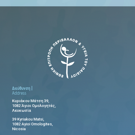
Διεύθυνση |
Address
Κυριάκου Μάτση 39,
1082 Άγιοι Ομολογητές,
Λευκωσία
39 Kyriakou Matsi,
1082 Ayioi Omologites,
Nicosia