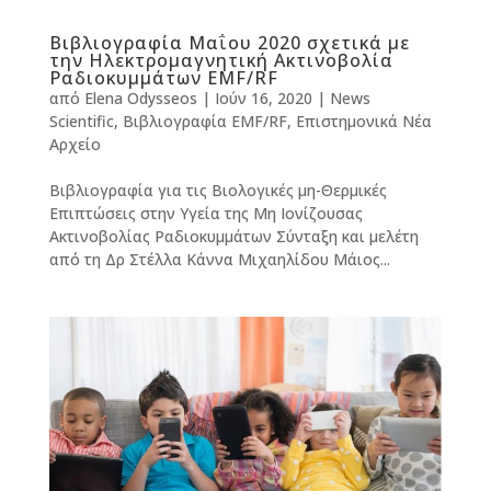
Βιβλιογραφία Μαΐου 2020 σχετικά με
την Ηλεκτρομαγνητική Ακτινοβολία
Ραδιοκυμμάτων EMF/RF
από
Elena Odysseos
|
Ιούν 16, 2020
|
News
Scientific
,
Βιβλιογραφία EMF/RF
,
Επιστημονικά Νέα
Αρχείο
Βιβλιογραφία για τις Βιολογικές μη-Θερμικές
Επιπτώσεις στην Υγεία της Μη Ιονίζουσας
Ακτινοβολίας Ραδιοκυμμάτων Σύνταξη και μελέτη
από τη Δρ Στέλλα Κάννα Μιχαηλίδου Μάιος...