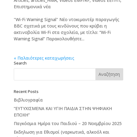
Articles
,
articles_HMA
,
Videos EMF/RF
,
Videos ΕΕΠΥΠ
,
Επιστημονικά νέα
"Wi-Fi Warning Signal" Νέο ντοκιμαντέρ παραγωγής
BBC σχετικά με τoυς κινδύνους που κρύβει η
ακτινοβολία Wi-Fi στα σχολεία, με τίτλο: “Wi-Fi
Warning Signal” Παρακολουθήστε...
« Παλαιότερες καταχωρήσεις
Search
Recent Posts
Βιβλιογραφία
“ΕΥΤΥΧΙΣΜΕΝΑ ΚΑΙ ΥΓΙΗ ΠΑΙΔΙΑ ΣΤΗΝ ΨΗΦΙΑΚΗ
ΕΠΟΧΗ”
Παγκόσμια Ημέρα του Παιδιού – 20 Νοεμβρίου 2025
Εκδηλωση για Εθισμοί (ναρκωτικά, αλκοόλ και