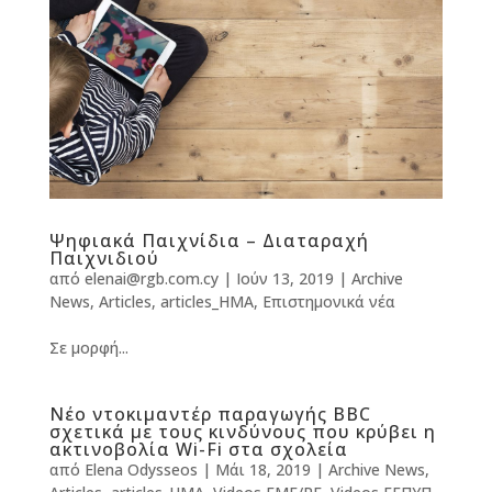
Ψηφιακά Παιχνίδια – Διαταραχή
Παιχνιδιού
από
elenai@rgb.com.cy
|
Ιούν 13, 2019
|
Archive
News
,
Articles
,
articles_HMA
,
Επιστημονικά νέα
Σε μορφή...
Νέο ντοκιμαντέρ παραγωγής BBC
σχετικά με τoυς κινδύνους που κρύβει η
ακτινοβολία Wi-Fi στα σχολεία
από
Elena Odysseos
|
Μάι 18, 2019
|
Archive News
,