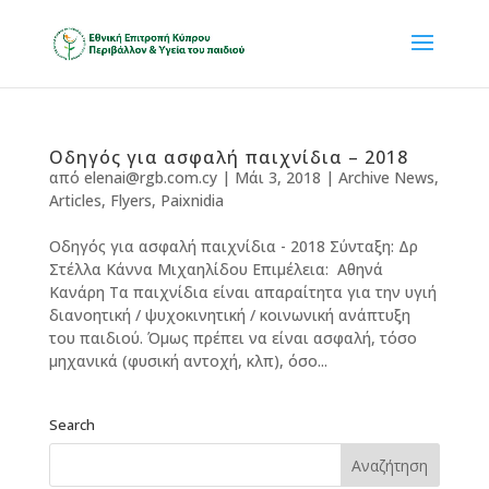
Οδηγός για ασφαλή παιχνίδια – 2018
από
elenai@rgb.com.cy
|
Μάι 3, 2018
|
Archive News
,
Articles
,
Flyers
,
Paixnidia
Οδηγός για ασφαλή παιχνίδια - 2018 Σύνταξη: Δρ
Στέλλα Κάννα Μιχαηλίδου Επιμέλεια: Αθηνά
Κανάρη Τα παιχνίδια είναι απαραίτητα για την υγιή
διανοητική / ψυχοκινητική / κοινωνική ανάπτυξη
του παιδιού. Όμως πρέπει να είναι ασφαλή, τόσο
μηχανικά (φυσική αντοχή, κλπ), όσο...
Search