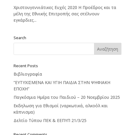
Χριστουγεννιάτικες Ευχές 2020 Η Προέδρος και τα
μέλη της Εθνικής Επιτροπής σας στέλνουν
εγκάρδιες...
Search
Recent Posts
Βιβλιογραφία
“ΕΥΤΥΧΙΣΜΕΝΑ ΚΑΙ ΥΓΙΗ ΠΑΙΔΙΑ ΣΤΗΝ ΨΗΦΙΑΚΗ
ΕΠΟΧΗ”
Παγκόσμια Ημέρα του Παιδιού – 20 Νοεμβρίου 2025
Εκδηλωση για Εθισμοί (ναρκωτικά, αλκοόλ και
κάπνισμα)
Δελτίο Τύπου ΠΕΚ & ΕΕΠΥΠ 21/3/25
Recent Comments