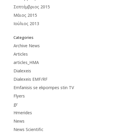
Σεπτέμβριος 2015
Μάιος 2015
Ιούλιος 2013
Categories
Archive News
Articles
articles_HMA
Dialexeis
Dialexeis EMF/RF
Emfanisis se ekpompes stin TV
Flyers
gr
Hmerides
News
News Scientific