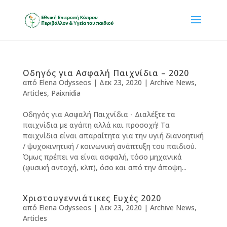
Οδηγός για Ασφαλή Παιχνίδια – 2020
από
Elena Odysseos
|
Δεκ 23, 2020
|
Archive News
,
Articles
,
Paixnidia
Οδηγός για Ασφαλή Παιχνίδια - Διαλέξτε τα
παιχνίδια με αγάπη αλλά και προσοχή! Τα
παιχνίδια είναι απαραίτητα για την υγιή διανοητική
/ ψυχοκινητική / κοινωνική ανάπτυξη του παιδιού.
Όμως πρέπει να είναι ασφαλή, τόσο μηχανικά
(φυσική αντοχή, κλπ), όσο και από την άποψη...
Χριστουγεννιάτικες Ευχές 2020
από
Elena Odysseos
|
Δεκ 23, 2020
|
Archive News
,
Articles