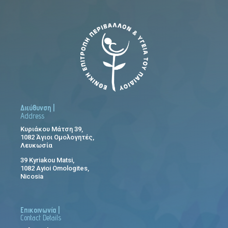
Διεύθυνση |
Address
Κυριάκου Μάτση 39,
1082 Άγιοι Ομολογητές,
Λευκωσία
39 Kyriakou Matsi,
1082 Ayioi Omologites,
Nicosia
Επικοινωνία |
Contact Details