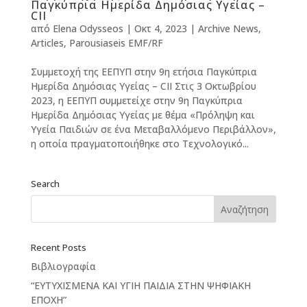
Παγκύπρια Ημερίδα Δημόσιας Υγείας –
CII
από
Elena Odysseos
|
Οκτ 4, 2023
|
Archive News
,
Articles
,
Parousiaseis EMF/RF
Συμμετοχή της ΕΕΠΥΠ στην 9η ετήσια Παγκύπρια
Ημερίδα Δημόσιας Υγείας – CII Στις 3 Οκτωβρίου
2023, η ΕΕΠΥΠ συμμετείχε στην 9η Παγκύπρια
Ημερίδα Δημόσιας Υγείας με θέμα «Πρόληψη και
Υγεία Παιδιών σε ένα Μεταβαλλόμενο Περιβάλλον»,
η οποία πραγματοποιήθηκε στο Τεχνολογικό...
Search
Recent Posts
Βιβλιογραφία
“ΕΥΤΥΧΙΣΜΕΝΑ ΚΑΙ ΥΓΙΗ ΠΑΙΔΙΑ ΣΤΗΝ ΨΗΦΙΑΚΗ
ΕΠΟΧΗ”