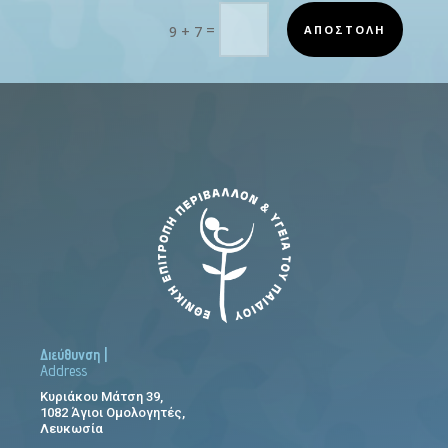
=
ΑΠΟΣΤΟΛΗ
9 + 7
Διεύθυνση |
Address
Κυριάκου Μάτση 39,
1082 Άγιοι Ομολογητές,
Λευκωσία