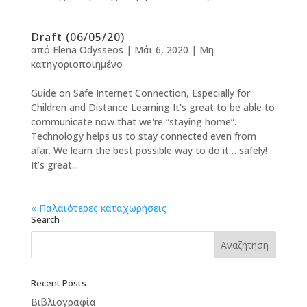
Draft (06/05/20)
από
Elena Odysseos
|
Μάι 6, 2020
|
Μη
κατηγοριοποιημένο
Guide on Safe Internet Connection, Especially for
Children and Distance Learning It's great to be able to
communicate now that we're “staying home”.
Technology helps us to stay connected even from
afar. We learn the best possible way to do it… safely!
It’s great...
« Παλαιότερες καταχωρήσεις
Search
Recent Posts
Βιβλιογραφία