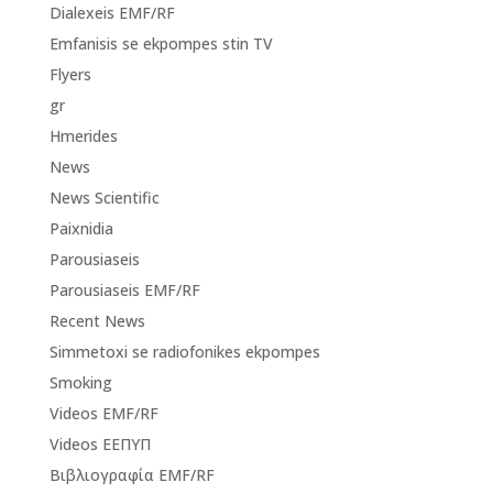
Dialexeis EMF/RF
Emfanisis se ekpompes stin TV
Flyers
gr
Hmerides
News
News Scientific
Paixnidia
Parousiaseis
Parousiaseis EMF/RF
Recent News
Simmetoxi se radiofonikes ekpompes
Smoking
Videos EMF/RF
Videos ΕΕΠΥΠ
Βιβλιογραφία EMF/RF