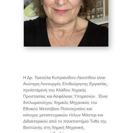
Η Δρ. Τασούλα Κυπριανίδου-Λεοντίδου είναι
Ανώτερη Λειτουργός Επιθεώρησης Εργασίας,
προϊστάμενη του Κλάδου Χημικής
Προστασίας και Ασφάλειας Υπηρεσιών. Είναι
διπλωματούχος Χημικός Μηχανικός του
Εθνικού Μετσόβιου Πολυτεχνείου και
κάτοχος μεταπτυχιακών τίτλων Μάστερ και
Διδακτορικού από το πανεπιστήμιο Tufts
της
Βοστώνης στη Χημική Μηχανική,