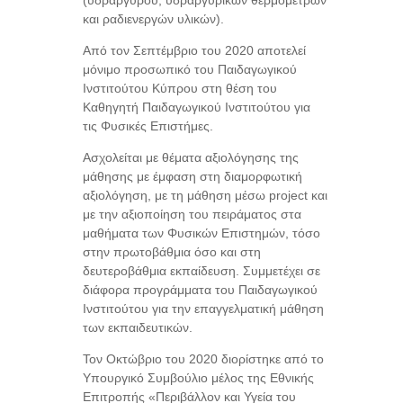
(υδράργυρου, υδραργυρικών θερμομέτρων
και ραδιενεργών υλικών).
Από τον Σεπτέμβριο του 2020 αποτελεί
μόνιμο προσωπικό του Παιδαγωγικού
Ινστιτούτου Κύπρου στη θέση του
Καθηγητή Παιδαγωγικού Ινστιτούτου για
τις Φυσικές Επιστήμες.
Ασχολείται με θέματα αξιολόγησης της
μάθησης με έμφαση στη διαμορφωτική
αξιολόγηση, με τη μάθηση μέσω project και
με την αξιοποίηση του πειράματος στα
μαθήματα των Φυσικών Επιστημών, τόσο
στην πρωτοβάθμια όσο και στη
δευτεροβάθμια εκπαίδευση. Συμμετέχει σε
διάφορα προγράμματα του Παιδαγωγικού
Ινστιτούτου για την επαγγελματική μάθηση
των εκπαιδευτικών.
Τον Οκτώβριο του 2020 διορίστηκε από το
Υπουργικό Συμβούλιο μέλος της Εθνικής
Επιτροπής «Περιβάλλον και Υγεία του