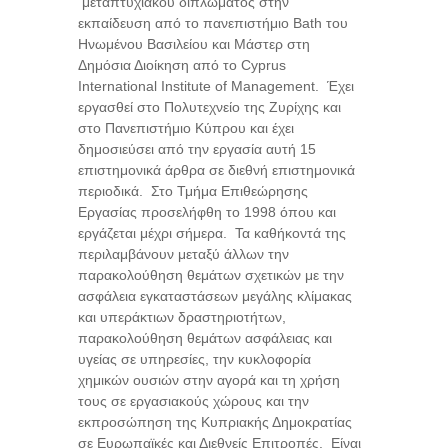
μεταπτυχιακού διπλώματος στην
εκπαίδευση από το πανεπιστήμιο
Bath
του
Ηνωμένου Βασιλείου και Μάστερ στη
Δημόσια Διοίκηση από το
Cyprus
International Institute of Management. Έχει
εργασθεί στο Πολυτεχνείο της Ζυρίχης και
στο Πανεπιστήμιο Κύπρου και έχει
δημοσιεύσει από την εργασία αυτή 15
επιστημονικά άρθρα σε διεθνή επιστημονικά
περιοδικά. Στο Τμήμα Επιθεώρησης
Εργασίας προσελήφθη το 1998 όπου και
εργάζεται μέχρι σήμερα. Τα καθήκοντά της
περιλαμβάνουν μεταξύ άλλων την
παρακολούθηση θεμάτων σχετικών με την
ασφάλεια εγκαταστάσεων μεγάλης κλίμακας
και υπεράκτιων δραστηριοτήτων,
παρακολούθηση θεμάτων ασφάλειας και
υγείας σε υπηρεσίες, την κυκλοφορία
χημικών ουσιών στην αγορά και τη χρήση
τους σε εργασιακούς χώρους και την
εκπροσώπηση της Κυπριακής Δημοκρατίας
σε Ευρωπαϊκές και Διεθνείς Επιτροπές. Είναι