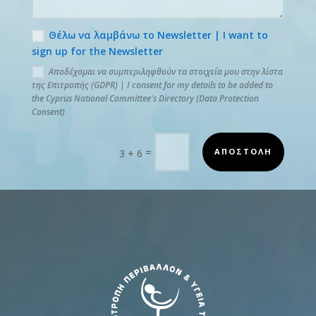
Θέλω να λαμβάνω το Newsletter | I want to
sign up for the Newsletter
Αποδέχομαι να συμπεριληφθούν τα στοιχεία μου στην λίστα
της Επιτροπής (GDPR) | I consent for my details to be added to
the Cyprus National Committee's Directory (Data Protection
Consent)
=
ΑΠΟΣΤΟΛΗ
3 + 6