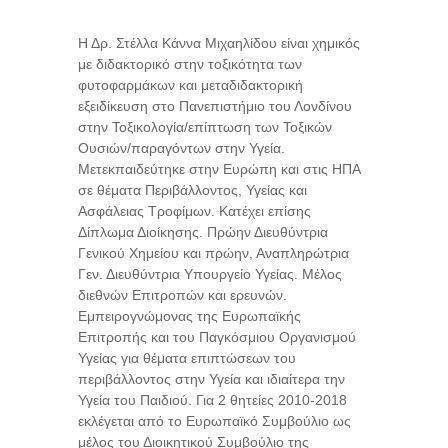
Η Δρ. Στέλλα Κάννα Μιχαηλίδου είναι χημικός
με διδακτορικό στην τοξικότητα των
φυτοφαρμάκων και μεταδιδακτορική
εξειδίκευση στο Πανεπιστήμιο του Λονδίνου
στην Τοξικολογία/επίπτωση των Τοξικών
Ουσιών/παραγόντων στην Υγεία.
Μετεκπαιδεύτηκε στην Ευρώπη και στις ΗΠΑ
σε θέματα Περιβάλλοντος, Υγείας και
Ασφάλειας Τροφίμων. Κατέχει επίσης
Δίπλωμα Διοίκησης. Πρώην Διευθύντρια
Γενικού Χημείου και πρώην, Αναπληρώτρια
Γεν. Διευθύντρια Υπουργείο Υγείας. Μέλος
διεθνών Επιτροπών και ερευνών.
Εμπειρογνώμονας της Ευρωπαϊκής
Επιτροπής και του Παγκόσμιου Οργανισμού
Υγείας για θέματα επιπτώσεων του
περιβάλλοντος στην Υγεία και ιδιαίτερα την
Υγεία του Παιδιού. Για 2 θητείες 2010-2018
εκλέγεται από το Ευρωπαϊκό Συμβούλιο ως
μέλος του Διοικητικού Συμβούλιο της