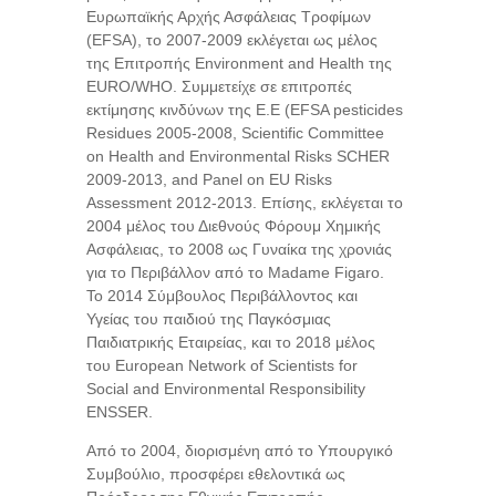
Ευρωπαϊκής Αρχής Ασφάλειας Τροφίμων
(EFSA), το 2007-2009 εκλέγεται ως μέλος
της Επιτροπής Environment and Health της
EURO/WHO. Συμμετείχε σε επιτροπές
εκτίμησης κινδύνων της Ε.Ε (EFSA pesticides
Residues 2005-2008, Scientific Committee
on Health and Environmental Risks SCHER
2009-2013, and Panel on EU Risks
Assessment 2012-2013. Επίσης, εκλέγεται το
2004 μέλος του Διεθνούς Φόρουμ Χημικής
Ασφάλειας, το 2008 ως Γυναίκα της χρονιάς
για το Περιβάλλον από το Madame Figaro.
Το 2014 Σύμβουλος Περιβάλλοντος και
Υγείας του παιδιού της Παγκόσμιας
Παιδιατρικής Εταιρείας, και το 2018 μέλος
του European Network of Scientists for
Social and Environmental Responsibility
ENSSER.
Από το 2004, διορισμένη από το Υπουργικό
Συμβούλιο, προσφέρει εθελοντικά ως