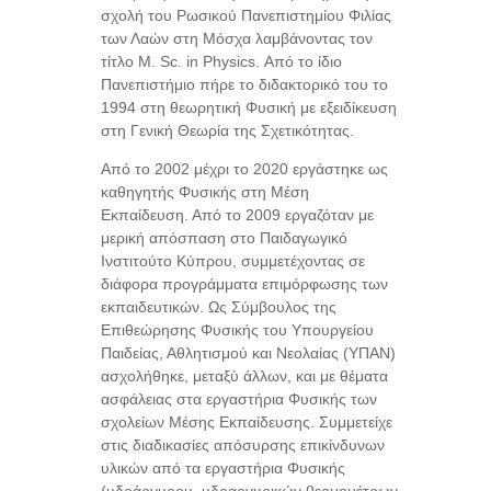
σχολή του Ρωσικού Πανεπιστημίου Φιλίας
των Λαών στη Μόσχα λαμβάνοντας τον
τίτλο M. Sc. in Physics. Από το ίδιο
Πανεπιστήμιο πήρε το διδακτορικό του το
1994 στη θεωρητική Φυσική με εξειδίκευση
στη Γενική Θεωρία της Σχετικότητας.
Από το 2002 μέχρι το 2020 εργάστηκε ως
καθηγητής Φυσικής στη Μέση
Εκπαίδευση. Από το 2009 εργαζόταν με
μερική απόσπαση στο Παιδαγωγικό
Ινστιτούτο Κύπρου, συμμετέχοντας σε
διάφορα προγράμματα επιμόρφωσης των
εκπαιδευτικών. Ως Σύμβουλος της
Επιθεώρησης Φυσικής του Υπουργείου
Παιδείας, Αθλητισμού και Νεολαίας (ΥΠΑΝ)
ασχολήθηκε, μεταξύ άλλων, και με θέματα
ασφάλειας στα εργαστήρια Φυσικής των
σχολείων Μέσης Εκπαίδευσης. Συμμετείχε
στις διαδικασίες απόσυρσης επικίνδυνων
υλικών από τα εργαστήρια Φυσικής