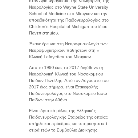
στον Άγιο Φραγκίσκο της Καλιφόρνια, της
Νευρολογίας στο Wayne State University
School of Medicine στο Μίσιγκαν και την
υποειδικότητα της Παιδονευρολογίας στο
Children’s Hospital of Michigan του ίδιου
Πανεπιστημίου.
Έκανε έρευνα στη Νευροφυσιολογία των
Νευροψυχιατρικών παθήσεων στη «
Κλινική Lafayette» του Μίσιγκαν.
Από το 1990 έως το 2017 διηύθηνε τη
Νευρολογική Κλινική του Νοσοκομείου
Παίδων Πεντέλης. Από τον Αύγουστο του
2017 έως σήμερα, είναι Επικεφαλής
Παιδονευρολόγος στο Νοσοκομείο Ιασώ
Παίδων στην Αθήνα.
Είναι ιδρυτικό μέλος της Ελληνικής
Παιδονευρολογικής Εταιρείας της οποίας
υπήρξε και πρόεδρος και υπηρέτησε επί
σειρά ετών το Συμβούλιο Διοίκησης.