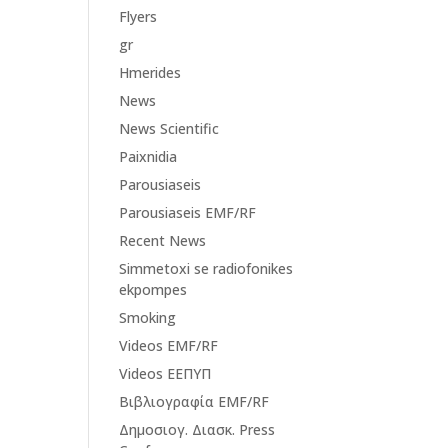
Flyers
gr
Hmerides
News
News Scientific
Paixnidia
Parousiaseis
Parousiaseis EMF/RF
Recent News
Simmetoxi se radiofonikes
ekpompes
Smoking
Videos EMF/RF
Videos ΕΕΠΥΠ
Βιβλιογραφία EMF/RF
Δημοσιογ. Διασκ. Press