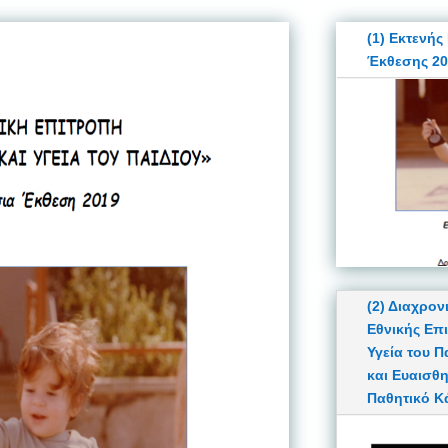
(1) Εκτενής
Έκθεσης 20
(2) Διαχρον
Εθνικής Επ
Υγεία του 
και Ευαισθ
Παθητικό Κ