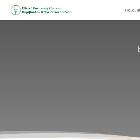
Ποιοι ε