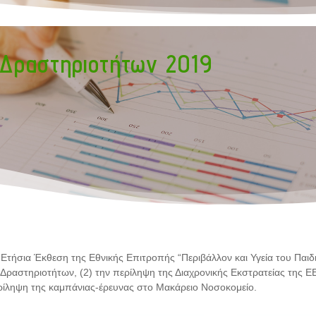
 Δραστηριοτήτων 2019
Ετήσια Έκθεση της Εθνικής Επιτροπής “Περιβάλλον και Υγεία του Παιδι
ν Δραστηριοτήτων, (2) την περίληψη της Διαχρονικής Εκστρατείας της 
ερίληψη της καμπάνιας-έρευνας στο Μακάρειο Νοσοκομείο.