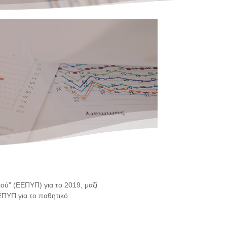
ού” (ΕΕΠΥΠ) για το 2019, μαζί
ΕΕΠΥΠ για το παθητικό