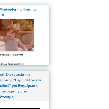
 Περίληψη της Ετήσιας
19
ική Εκστρατεία της
ιτροπής "Περιβάλλον και
Παιδιού" για Ενημέρωση
ητοποίηση για το
άπνισμα