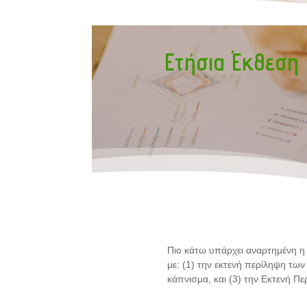
Ετήσια Έκθεση
Πιο κάτω υπάρχει αναρτημένη η 
με: (1) την εκτενή περίληψη τω
κάπνισμα, και (3) την Εκτενή Π