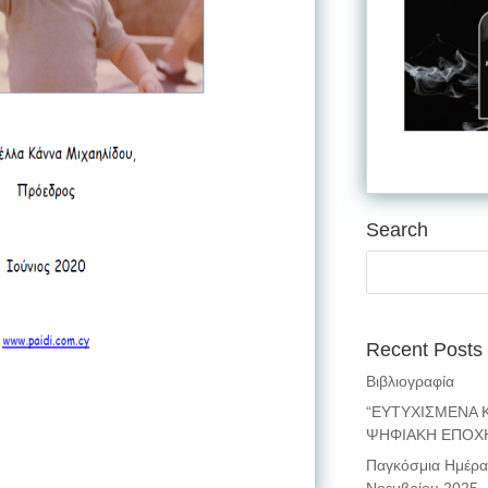
Search
Recent Posts
Βιβλιογραφία
“ΕΥΤΥΧΙΣΜΕΝΑ Κ
ΨΗΦΙΑΚΗ ΕΠΟΧ
Παγκόσμια Ημέρα 