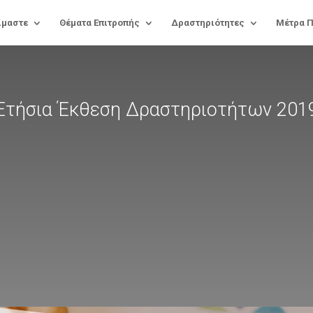
ίμαστε
Θέματα Επιτροπής
Δραστηριότητες
Μέτρα 
Ετήσια Έκθεση Δραστηριοτήτων 201