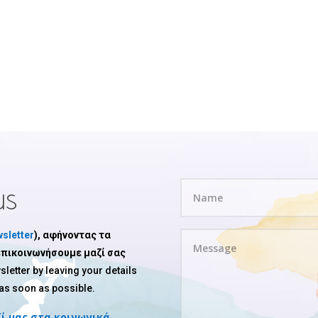
us
sletter
), αφήνοντας τα
 επικοινωνήσουμε μαζί σας
sletter by leaving your details
 as soon as possible.
ί μας στα κοινωνικά