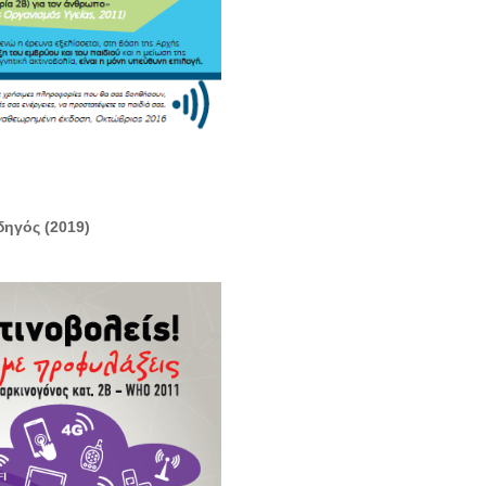
δηγός
(2019)