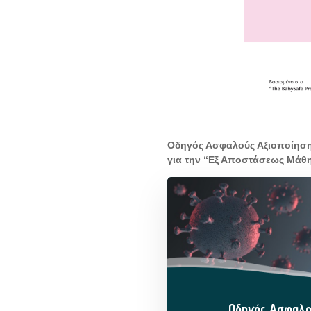
Οδηγός Ασφαλούς Αξιοποίησης
για την “Εξ Αποστάσεως Μάθη
Οδηγός Ασφαλο