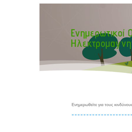
Ενημερωτικοί Ο
Ηλεκτρομαγνητ
Ενημερωθείτε για τους κινδύνου