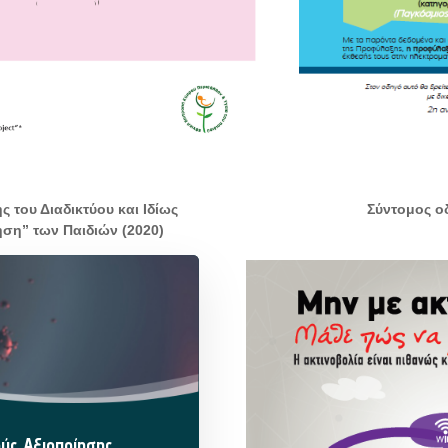
 του Διαδικτύου και Ιδίως
Σύντομος ο
ση” των Παιδιών (2020)
ύς Αξιοποίησης