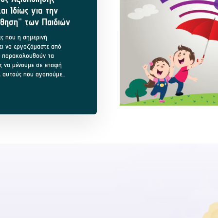
αι Ιδίως για την
θηση” των Παιδιών
ς που η σημερινή
ει να εργαζόμαστε από
να παρακολουθούν τα
ως να μένουμε σε επαφή
ε αυτούς που αγαπούμε.
..