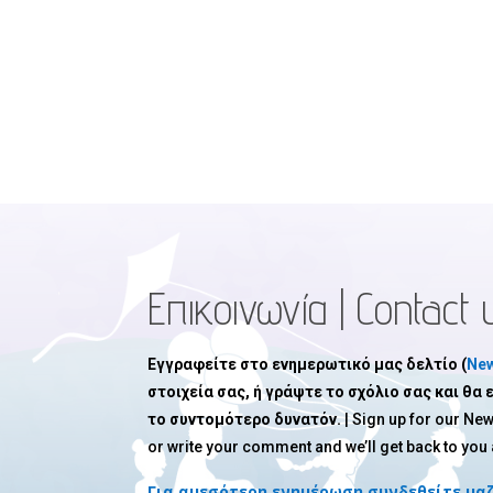
Επικοινωνία | Contact 
Εγγραφείτε στο ενημερωτικό μας δελτίο (
New
στοιχεία σας, ή γράψτε το σχόλιο σας και θα
το συντομότερο δυνατόν.
| Sign up for our New
or write your comment and we’ll get back to you
Για αμεσότερη ενημέρωση συνδεθείτε μαζ