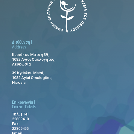
Διεύθυνση |
Address
Κυριάκου Μάτση 39,
1082 Άγιοι Ομολογητές,
Λευκωσία
39 Kyriakou Matsi,
1082 Ayioi Omologites,
Nicosia
Επικοινωνία |
Contact Details
Τηλ.
| Tel.
22809410
Fax:
22809455
Email: