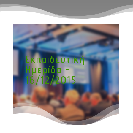
Εκπαιδευτική
Ημερίδα -
16/12/2015