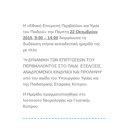
Η «Εθνική Επιτροπή Περιβάλλον και Υγεία
του Παιδιού» την Πέμπτη
22 Οκτωβρίου
2015, 9:00 – 14:00
διοργάνωσε τη
δωδέκατη ετήσια εκπαιδευτική ημερίδα της
με τίτλο:
“Η ΔΥΝΑΜΙΚΗ ΤΩΝ ΕΠΙΠΤΩΣΕΩΝ ΤΟΥ
ΠΕΡΙΒΑΛΛΟΝΤΟΣ ΣΤΟ ΠΑΙΔΙ: ΕΞΕΛΙΞΕΙΣ,
ΑΝΑΔΥΟΜΕΝΟΙ ΚΙΝΔΥΝΟΙ ΚΑΙ ΠΡΟΛΗΨΗ”
υπό την αιγίδα του Υπουργείου Υγείας και
της Παιδιατρικής Εταιρείας Κύπρου.
Η Ημερίδα πραγματοποιηθηκε στο
Ινστιτούτο Νευρολογίας και Γενετικής
Κύπρου.