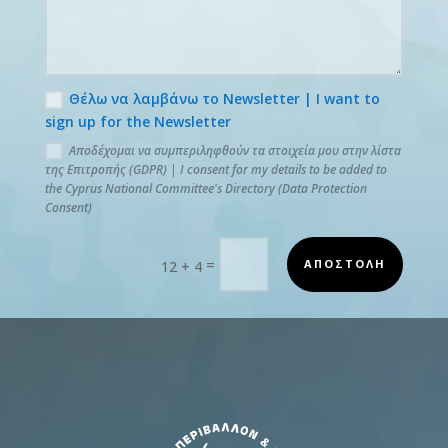
Θέλω να λαμβάνω το Newsletter | I want to
sign up for the Newsletter
Αποδέχομαι να συμπεριληφθούν τα στοιχεία μου στην λίστα
της Επιτροπής (GDPR) | I consent for my details to be added to
the Cyprus National Committee's Directory (Data Protection
Consent)
=
ΑΠΟΣΤΟΛΗ
12 + 4