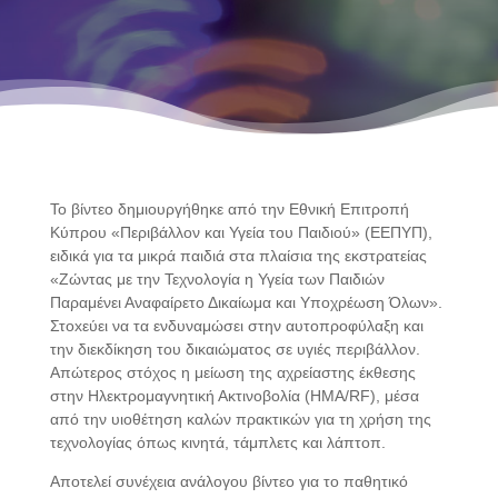
Το βίντεο δημιουργήθηκε από την Εθνική Επιτροπή
Κύπρου «Περιβάλλον και Υγεία του Παιδιού» (ΕΕΠΥΠ),
ειδικά για τα μικρά παιδιά στα πλαίσια της εκστρατείας
«Ζώντας με την Τεχνολογία η Υγεία των Παιδιών
Παραμένει Αναφαίρετο Δικαίωμα και Υποχρέωση Όλων».
Στοxεύει να τα ενδυναμώσει στην αυτοπροφύλαξη και
την διεκδίκηση του δικαιώματος σε υγιές περιβάλλον.
Απώτερος στόχος η μείωση της αχρείαστης έκθεσης
στην Ηλεκτρομαγνητική Ακτινοβολία (ΗΜΑ/RF), μέσα
από την υιοθέτηση καλών πρακτικών για τη χρήση της
τεχνολογίας όπως κινητά, τάμπλετς και λάπτοπ.
Αποτελεί συνέχεια ανάλογου βίντεο για το παθητικό