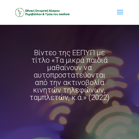
Bίντεο της ΕΕΠΥΠ με
τίτλο «Tα μικρά παιδιά
μαθαίνουν να
αυτοπροστατεύονται
από την ακτινοβολία
κινητών τηλεφώνων,
ταμπλετών, κ.ά.» (2022)