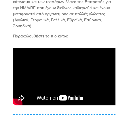
κάπνισμα και των τεσσάρων βίντεο της Επιτροπής για
την ΗΜΑ/RF που έχουν διεθνώς καθιερωθεί και έχουν
μεταφραστεί από οργανισμούς σε πολλές γλώσσες
(Αγγλικά, Γερμανικά, Γαλλικά, Εβραϊκά, Εσθονικά,
Σουηδικά).
Παρακολουθήστε το πιο κάτω: