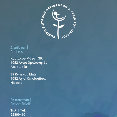
Διεύθυνση |
Address
Κυριάκου Μάτση 39,
1082 Άγιοι Ομολογητές,
Λευκωσία
39 Kyriakou Matsi,
1082 Ayioi Omologites,
Nicosia
Επικοινωνία |
Contact Details
Τηλ.
| Tel.
22809410