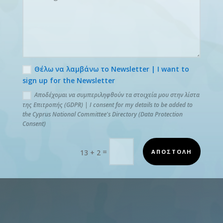
Θέλω να λαμβάνω το Newsletter | I want to
sign up for the Newsletter
Αποδέχομαι να συμπεριληφθούν τα στοιχεία μου στην λίστα
της Επιτροπής (GDPR) | I consent for my details to be added to
the Cyprus National Committee's Directory (Data Protection
Consent)
=
ΑΠΟΣΤΟΛΗ
13 + 2