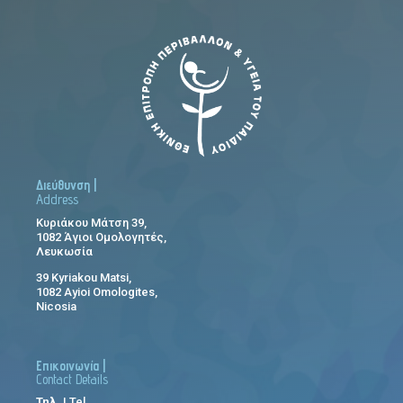
Διεύθυνση |
Address
Κυριάκου Μάτση 39,
1082 Άγιοι Ομολογητές,
Λευκωσία
39 Kyriakou Matsi,
1082 Ayioi Omologites,
Nicosia
Επικοινωνία |
Contact Details
Τηλ.
| Tel.