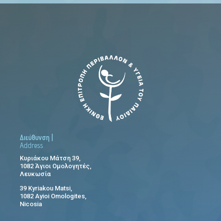
Διεύθυνση |
Address
Κυριάκου Μάτση 39,
1082 Άγιοι Ομολογητές,
Λευκωσία
39 Kyriakou Matsi,
1082 Ayioi Omologites,
Nicosia