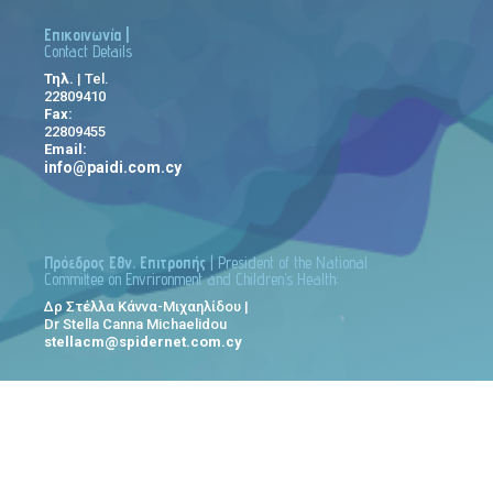
Επικοινωνία |
Contact Details
Τηλ.
| Tel.
22809410
Fax:
22809455
Email:
info@paidi.com.cy
Πρόεδρος Εθν. Επιτροπής
| President of the National
Committee on Envrironment and Children’s Health:
Δρ Στέλλα Κάννα-Μιχαηλίδου |
Dr Stella Canna Michaelidou
stellacm@spidernet.com.cy