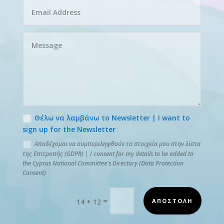
Θέλω να λαμβάνω το Newsletter | I want to
sign up for the Newsletter
Αποδέχομαι να συμπεριληφθούν τα στοιχεία μου στην λίστα
της Επιτροπής (GDPR) | I consent for my details to be added to
the Cyprus National Committee's Directory (Data Protection
Consent)
=
ΑΠΟΣΤΟΛΗ
14 + 12