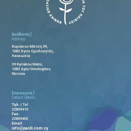
Διεύθυνση |
Address
Κυριάκου Μάτση 39,
1082 Άγιοι Ομολογητές,
Λευκωσία
39 Kyriakou Matsi,
1082 Ayioi Omologites,
Nicosia
Επικοινωνία |
Contact Details
Τηλ.
| Tel.
22809410
Fax:
22809455
Email:
info@paidi.com.cy