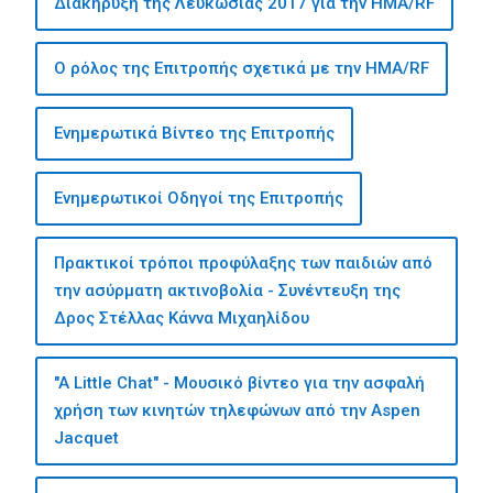
Διακήρυξη της Λευκωσίας 2017 για την ΗΜΑ/RF
Ο ρόλος της Επιτροπής σχετικά με την ΗΜΑ/RF
Ενημερωτικά Βίντεο της Επιτροπής
Ενημερωτικοί Οδηγοί της Επιτροπής
Πρακτικοί τρόποι προφύλαξης των παιδιών από
την ασύρματη ακτινοβολία - Συνέντευξη της
Δρος Στέλλας Κάννα Μιχαηλίδου
"A Little Chat" - Mουσικό βίντεο για την ασφαλή
χρήση των κινητών τηλεφώνων από την Aspen
Jacquet