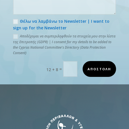
Θέλω να λαμβάνω το Newsletter | I want to
sign up for the Newsletter
Αποδέχομαι να συμπεριληφθούν τα στοιχεία μου στην λίστα
της Επιτροπής (GDPR) | I consent for my details to be added to
the Cyprus National Committee's Directory (Data Protection
Consent)
=
ΑΠΟΣΤΟΛΗ
12 + 8