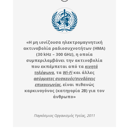
«Η μη ιονίζουσα ηλεκτρομαγνητική
ακτινοβολία ραδιοσυχνοτήτων (ΗΜΑ)
(30 kHz – 300 GHz), η οποία
συμπεριλαμβάνει την ακτινοβολία
που εκπέμπεται από τα
κινητά
τηλέφωνα
, τα
Wi-Fi
και άλλες
ασύρματες συσκευές/συνδέσεις
επικοινωνίας
, είναι πιθανώς
καρκινογόνος (κατηγορία 2Β) για τον
άνθρωπο»
Παγκόσμιος Οργανισμός Υγείας, 2011