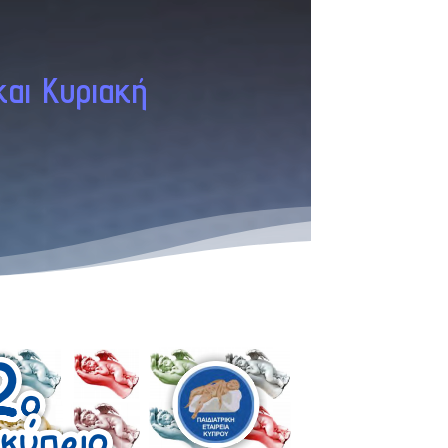
και Κυριακή