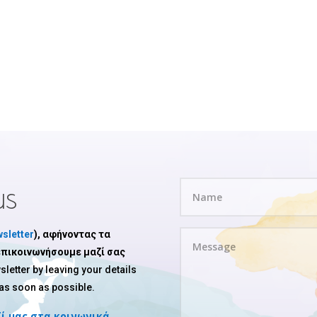
us
sletter
), αφήνοντας τα
 επικοινωνήσουμε μαζί σας
sletter by leaving your details
 as soon as possible.
ί μας στα κοινωνικά