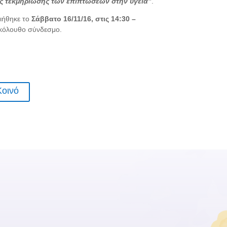
ς τεκμηρίωσης των επιπτώσεων στην υγεία”
.
ιήθηκε το
Σάββατο 16/11/16, στις 14:30 –
 ακόλουθο σύνδεσμο.
Κοινό