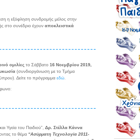
εση η εξόφληση συνδρομής μέλος στην
ής στο συνέδριο έχουν
αποκλειστικά
οινό ομιλίες
το Σάββατο
16 Νοεμβρίου 2019,
ευκωσία
(συνδιοργάνωση με το Τμήμα
ύπρου). Δείτε το πρόγραμμα
εδώ
.
έφωνο:
αι Υγεία του Παιδιού”,
Δρ. Στέλλα Κάννα
οντας το θέμα
“Ασύρματη Τεχνολογία 2011-