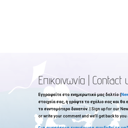
Επικοινωνία | Contact 
Εγγραφείτε στο ενημερωτικό μας δελτίο (
New
στοιχεία σας, ή γράψτε το σχόλιο σας και θα
το συντομότερο δυνατόν.
| Sign up for our New
or write your comment and we’ll get back to you
Για αμεσότερη ενημέρωση συνδεθείτε μαζ