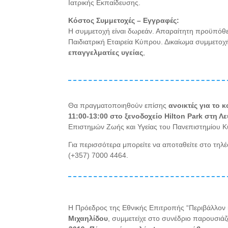
Ιατρικής Εκπαίδευσης.
Κόστος Συμμετοχές – Εγγραφές:
Η συμμετοχή είναι δωρεάν. Απαραίτητη προϋπόθ
Παιδιατρική Εταιρεία Κύπρου. Δικαίωμα συμμετοχ
επαγγελματίες υγείας
,
Θα πραγματοποιηθούν επίσης
ανοικτές για το κ
11:00-13:00 στο ξενοδοχείο Hilton Park στη Λ
Επιστημών Ζωής και Υγείας του Πανεπιστημίου Κ
Για περισσότερα μπορείτε να αποταθείτε στο τηλ
(+357) 7000 4464.
Η Πρόεδρος της Εθνικής Επιτροπής “Περιβάλλον κ
Μιχαηλίδου
, συμμετείχε
στο συνέδριο παρουσιάζ