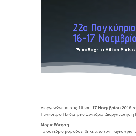
22ο Παγκύπριο 
16-17 Νοεμβρί
- Ξενοδοχείο Hilton Park
Διοργανώνεται στις
16 και 17 Νοεμβρίου 2019
στ
Παγκύπριο Παιδιατρικό Συνέδριο. Διοργανωτής η 
Μοριοδότηση:
Το συνέδριο μοριοδοτήθηκε από τον Παγκύπριο Ι