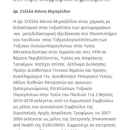
Δρ. Στέλλα Κάννα Μιχαηλίδου
Η Δρ. Στέλλα Κάννα Μιχαηλίδου είναι χημικός με
διδακτορικό στην τοξικότητα των φυτοφαρμάκων
και μεταδιδακτορική εξειδίκευση στο Πανεπιστήμιο
του Λονδίνου στην Τοξικολογία/επίπτωση των
Τοξικών Ουσιών/παραγόντων στην Υγεία.
Μετεκπαιδεύτηκε στην Ευρώπη και στις ΗΠΑ σε
θέματα Περιβάλλοντος, Υγείας και Ασφάλειας
Τροφίμων. Κατέχει επίσης Δίπλωμα Διοίκησης.
Πρώην Διευθύντρια Γενικού Χημείου και πρώην,
Αναπληρώτρια Γεν. Διευθύντρια Υπουργείο Υγείας.
Μέλος διεθνών Επιτροπών και ερευνών.
Εμπειρογνώμονας Επιπτώσεων Τοξικών
Παραγόντων στην Υγεία του Παιδιού. Για 2 θητείες
2010-2018 εκλέγεται από το Ευρωπαϊκό Συμβούλιο
ως μέλος του Διοικητικού Συμβούλιο της
Ευρωπαϊκής Αρχής Ασφάλειας Τροφίμων, το 2007-
2009 εκλέγεται ως μέλος της Επιτροπής Environment
and Health της EURO/WHO. Συμμετείχε σε επιτροπές