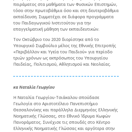
πειράματος στα μαθήματα των Φυσικών Επιστημών,
τόσο στην πρωτοβάθμια όσο και στη δευτεροβάθμια
εκπαίδευση. Συμμετέχει σε διάφορα προγράμματα
του Παιδαγωγικού Ινστιτούτου για την
επαγγελματική μάθηση των εκπαιδευτικών.
Τον Οκτώβριο του 2020 διορίστηκε από το
Υπουργικό Συμβούλιο μέλος της Εθνικής Επιτροπής
«Περιβάλλον και Υγεία του Παιδιού» για περίοδο
τριών χρόνων ως εκπρόσωπος του Υπουργείου
Παιδείας, Πολιτισμού, Αθλητισμού και Νεολαίας.
κα Ναταλία Γεωργίου
Η Ναταλία Γεωργίου-Τσιάκαλου σπούδασε
Γεωλογία στο Αριστοτέλειο Πανεπιστήμιο
Θεσσαλονίκης και παράλληλα Διερμηνέας Ελληνικής
Νοηματικής Γλώσσας, στο Εθνικό Ίδρυμα Κωφών
Πανοράματος. Συνέχισε τις σπουδές στο Κέντρο
Ελληνικής Νοηματικής Γλώσσας και αργότερα στην