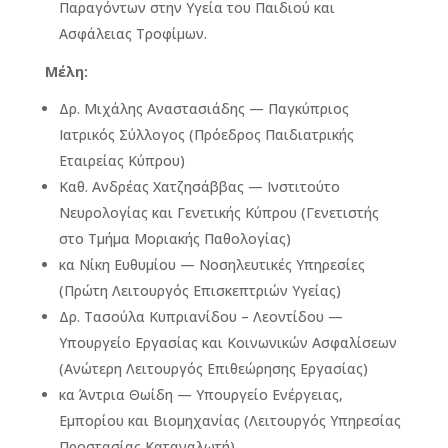
Παραγόντων στην Υγεία του Παιδιού και
Ασφάλειας Τροφίμων.
Μέλη:
Δρ. Μιχάλης Αναστασιάδης — Παγκύπριος
Ιατρικός Σύλλογος (Πρόεδρος Παιδιατρικής
Εταιρείας Κύπρου)
Καθ. Ανδρέας Χατζησάββας — Ινστιτούτο
Νευρολογίας και Γενετικής Κύπρου (Γενετιστής
στο Τμήμα Μοριακής Παθολογίας)
κα Νίκη Ευθυμίου — Νοσηλευτικές Υπηρεσίες
(Πρώτη Λειτουργός Επισκεπτριών Υγείας)
Δρ. Τασούλα Κυπριανίδου – Λεοντίδου —
Υπουργείο Εργασίας και Κοινωνικών Ασφαλίσεων
(Ανώτερη Λειτουργός Επιθεώρησης Εργασίας)
κα Άντρια Θωίδη — Υπουργείο Ενέργειας,
Εμπορίου και Βιομηχανίας (Λειτουργός Υπηρεσίας
Προστασίας Καταναλωτή)