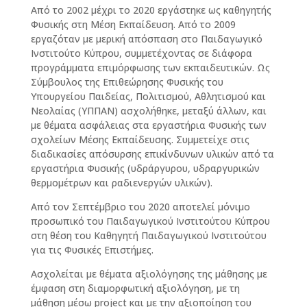
Από το 2002 μέχρι το 2020 εργάστηκε ως καθηγητής
Φυσικής στη Μέση Εκπαίδευση. Από το 2009
εργαζόταν με μερική απόσπαση στο Παιδαγωγικό
Ινστιτούτο Κύπρου, συμμετέχοντας σε διάφορα
προγράμματα επιμόρφωσης των εκπαιδευτικών. Ως
Σύμβουλος της Επιθεώρησης Φυσικής του
Υπουργείου Παιδείας, Πολιτισμού, Αθλητισμού και
Νεολαίας (ΥΠΠΑΝ) ασχολήθηκε, μεταξύ άλλων, και
με θέματα ασφάλειας στα εργαστήρια Φυσικής των
σχολείων Μέσης Εκπαίδευσης. Συμμετείχε στις
διαδικασίες απόσυρσης επικίνδυνων υλικών από τα
εργαστήρια Φυσικής (υδράργυρου, υδραργυρικών
θερμομέτρων και ραδιενεργών υλικών).
Από τον Σεπτέμβριο του 2020 αποτελεί μόνιμο
προσωπικό του Παιδαγωγικού Ινστιτούτου Κύπρου
στη θέση του Καθηγητή Παιδαγωγικού Ινστιτούτου
για τις Φυσικές Επιστήμες.
Ασχολείται με θέματα αξιολόγησης της μάθησης με
έμφαση στη διαμορφωτική αξιολόγηση, με τη
μάθηση μέσω project και με την αξιοποίηση του