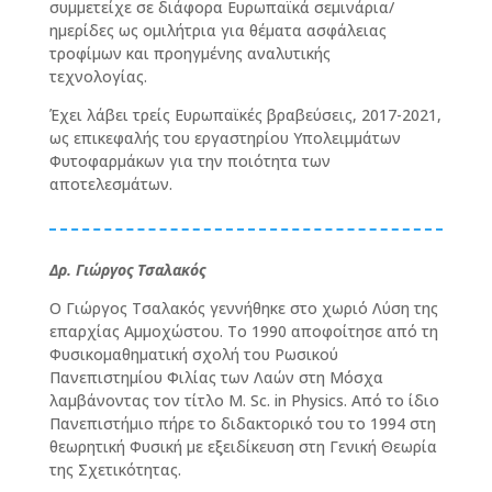
συμμετείχε σε διάφορα Ευρωπαϊκά σεμινάρια/
ημερίδες ως ομιλήτρια για θέματα ασφάλειας
τροφίμων και προηγμένης αναλυτικής
τεχνολογίας.
Έχει λάβει τρείς Ευρωπαϊκές βραβεύσεις,
2017-2021,
ως επικεφαλής του εργαστηρίου Υπολειμμάτων
Φυτοφαρμάκων για την ποιότητα των
αποτελεσμάτων.
Δρ. Γιώργος Τσαλακός
Ο Γιώργος Τσαλακός γεννήθηκε στο χωριό Λύση της
επαρχίας Αμμοχώστου. Το 1990 αποφοίτησε από τη
Φυσικομαθηματική σχολή του Ρωσικού
Πανεπιστημίου Φιλίας των Λαών στη Μόσχα
λαμβάνοντας τον τίτλο M. Sc. in Physics. Από το ίδιο
Πανεπιστήμιο πήρε το διδακτορικό του το 1994 στη
θεωρητική Φυσική με εξειδίκευση στη Γενική Θεωρία
της Σχετικότητας.