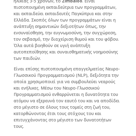
ηλικίας 3-5 χρονών, το
Zimbaloo
. Είναι
πιστοποιημένη εκπαιδεύτρια των προγραμμάτων,
και εκπαιδεύει εκπαιδευτές Παγκύπρια και στην
Ελλάδα. Σκοπός όλων των προγραμμάτων είναι η
ανάπτυξη σημαντικών δεξιοτήτων όπως, την
ενσυναίσθηση, την ευγνωμοσύνη, την συγχώρεση,
τον σεβασμό, την διαχείριση θυμού και του φόβου.
Όλα αυτά βοηθούν σε υγιή ανάπτυξη
αυτοπεποίθησης και συναισθηματικής νοημοσύνης
των παιδιών.
Είναι επίσης πιστοποιημένη επαγγελματίας Νευρο-
Γλωσσικού Προγραμματισμού (NLP), δεξιότητα την
οποία χρησιμοποιεί για να συμβουλεύει νεαρούς
και ενήλικες. Μέσω του Νευρο-Γλωσσικού
Προγραμματισμού ενθαρρύνεται η δυνατότητα του
ατόμου να εξερευνά τον εαυτό του και να αποδίδει
στο μέγιστο σε όλους τους τομείς στη ζωή του,
κατορθώνοντας έτσι τους στόχους του και
επιτυγχάνοντας στο μέγιστο των δυνατοτήτων
τους.