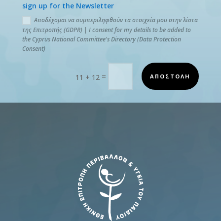
sign up for the Newsletter
Αποδέχομαι να συμπεριληφθούν τα στοιχεία μου στην λίστα
της Επιτροπής (GDPR) | I consent for my details to be added to
the Cyprus National Committee's Directory (Data Protection
Consent)
=
ΑΠΟΣΤΟΛΗ
11 + 12