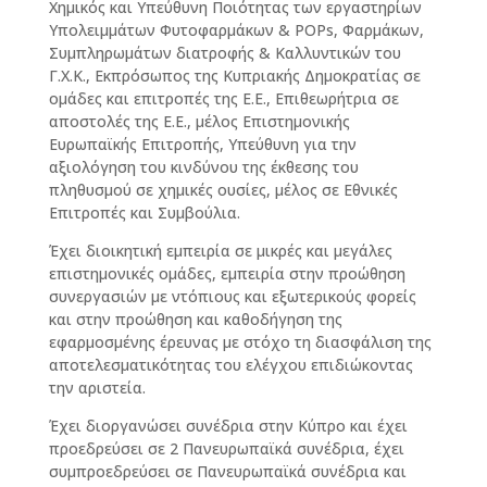
Χημικός και Υπεύθυνη Ποιότητας των εργαστηρίων
Υπολειμμάτων Φυτοφαρμάκων & POPs, Φαρμάκων,
Συμπληρωμάτων διατροφής & Καλλυντικών του
Γ.Χ.Κ., Εκπρόσωπος της Κυπριακής Δημοκρατίας σε
ομάδες και επιτροπές της E.E., Επιθεωρήτρια σε
αποστολές της Ε.Ε., μέλος Επιστημονικής
Ευρωπαϊκής Επιτροπής, Υπεύθυνη για την
αξιολόγηση του κινδύνου της έκθεσης του
πληθυσμού σε χημικές ουσίες, μέλος σε Εθνικές
Επιτροπές και Συμβούλια.
Έχει διοικητική εμπειρία σε μικρές και μεγάλες
επιστημονικές ομάδες, εμπειρία στην προώθηση
συνεργασιών με ντόπιους και εξωτερικούς φορείς
και στην προώθηση και καθοδήγηση της
εφαρμοσμένης έρευνας με στόχο τη διασφάλιση της
αποτελεσματικότητας του ελέγχου επιδιώκοντας
την αριστεία.
Έχει διοργανώσει συνέδρια στην Κύπρο και έχει
προεδρεύσει σε 2 Πανευρωπαϊκά συνέδρια, έχει
συμπροεδρεύσει σε Πανευρωπαϊκά συνέδρια και