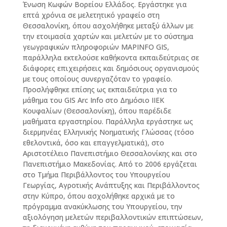
Ένωση Κωφών Βορείου Ελλάδος. Εργάστηκε για
επτά χρόνια σε μελετητικό γραφείο στη
Θεσσαλονίκη, όπου ασχολήθηκε μεταξύ άλλων με
την ετοιμασία χαρτών και μελετών με το σύστημα
γεωγραφικών πληροφοριών MAPINFO GIS,
παράλληλα εκτελούσε καθήκοντα εκπαιδεύτριας σε
διάφορες επιχειρήσεις και δημόσιους οργανισμούς
με τους οποίους συνεργαζόταν το γραφείο.
Προσλήφθηκε επίσης ως εκπαιδεύτρια για το
μάθημα του GIS Arc Info στο Δημόσιο ΙΙΕΚ
Κουφαλίων (Θεσσαλονίκη), όπου παρέδιδε
μαθήματα εργαστηρίου. Παράλληλα εργάστηκε ως
διερμηνέας Ελληνικής Νοηματικής Γλώσσας (τόσο
εθελοντικά, όσο και επαγγελματικά), στο
Αριστοτέλειο Πανεπιστήμιο Θεσσαλονίκης και στο
Πανεπιστήμιο Μακεδονίας. Από το 2006 εργάζεται
στο Τμήμα Περιβάλλοντος του Υπουργείου
Γεωργίας, Αγροτικής Ανάπτυξης και Περιβάλλοντος
στην Κύπρο, όπου ασχολήθηκε αρχικά με το
πρόγραμμα ανακύκλωσης του Υπουργείου, την
αξιολόγηση μελετών περιβαλλοντικών επιπτώσεων,