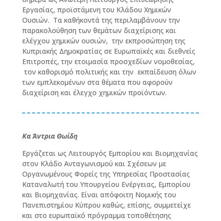
Εργασίας, προϊστάμενη του Κλάδου Χημικών
Ουσιών. Τα καθήκοντά της περιλαμβάνουν την
παρακολούθηση των θεμάτων διαχείρισης και
ελέγχου χημικών ουσιών, την εκπροσώπηση της
Κυπριακής Δημοκρατίας σε Ευρωπαϊκές και διεθνείς
Επιτροπές, την ετοιμασία προσχεδίων νομοθεσίας,
τον καθορισμό πολιτικής και την εκπαίδευση όλων
των εμπλεκομένων στα θέματα που αφορούν
διαχείριση και έλεγχο χημικών προϊόντων.
Κα Άντρια Θωίδη
Εργάζεται ως Λειτουργός Εμπορίου και Βιομηχανίας
στον Κλάδο Ανταγωνισμού και Σχέσεων με
Οργανωμένους Φορείς της Υπηρεσίας Προστασίας
Καταναλωτή του Υπουργείου Ενέργειας, Εμπορίου
και Βιομηχανίας. Είναι απόφοιτη Νομικής του
Πανεπιστημίου Κύπρου καθώς, επίσης, συμμετείχε
και στο ευρωπαϊκό πρόγραμμα τοποθέτησης