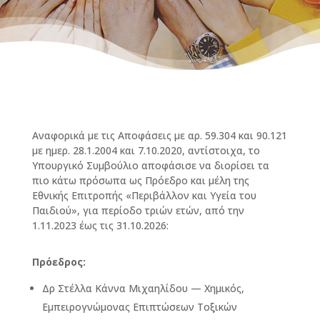
Αναφορικά με τις Αποφάσεις με αρ. 59.304 και 90.121
με ημερ. 28.1.2004 και 7.10.2020, αντίστοιχα, το
Υπουργικό Συμβούλιο αποφάσισε να διορίσει τα
πιο κάτω πρόσωπα ως Πρόεδρο και μέλη της
Εθνικής Επιτροπής «Περιβάλλον και Υγεία του
Παιδιού», για περίοδο τριών ετών, από την
1.11.2023 έως τις 31.10.2026:
Πρόεδρος:
Δρ Στέλλα Κάννα Μιχαηλίδου — Χημικός,
Εμπειρογνώμονας Επιπτώσεων Τοξικών