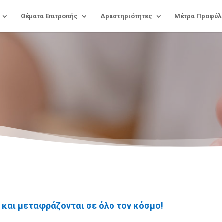
Θέματα Επιτροπής
Δραστηριότητες
Μέτρα Προφύλ
 και μεταφράζονται σε όλο τον κόσμο!