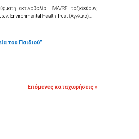
σύρματη ακτινοβολία ΗΜΑ/RF ταξιδεύουν,
 Environmental Health Trust (Αγγλικά)...
ία του Παιδιού”
Επόμενες καταχωρήσεις »