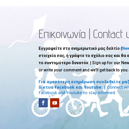
Επικοινωνία | Contact 
Εγγραφείτε στο ενημερωτικό μας δελτίο (
New
στοιχεία σας, ή γράψτε το σχόλιο σας και θα
το συντομότερο δυνατόν.
| Sign up for our New
or write your comment and we’ll get back to you
Για αμεσότερη ενημέρωση συνδεθείτε μαζ
δίκτυα Facebook και Youtube: |
Connect wit
Facebook and Youtube to stay informed: