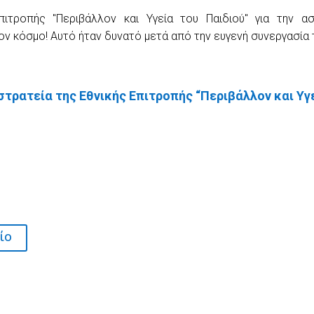
ιτροπής "Περιβάλλον και Υγεία του Παιδιού" για την α
 κόσμο! Αυτό ήταν δυνατό μετά από την ευγενή συνεργασία των:
τρατεία της Εθνικής Επιτροπής “Περιβάλλον και Υγε
ίο