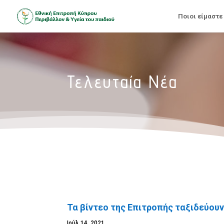
Ποιοι είμαστε
Τελευταία Νέα
Τα βίντεο της Επιτροπής ταξιδεύουν
Ιούλ 14, 2021