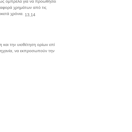
ως ομπρέλα για να προωθήσει
εταφορά χρημάτων από τις
ρκετά χρόνια.
13,14
 και την υιοθέτηση ορίων επί
ομηχανία, να εκπροσωπούν την