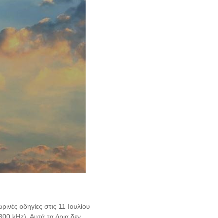
ινές οδηγίες στις 11 Ιουλίου
300 kHz). Αυτά τα όρια δεν