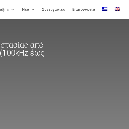
αξης
Νέα
Συνεργασίες
Επικοινωνία
οστασίας από
 (100kHz έως