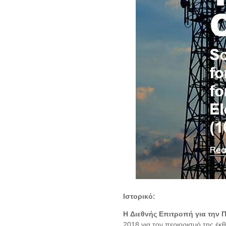
Ιστορικό:
H Διεθνής Επιτροπή για την 
2018 για τον περιορισμό της έκ