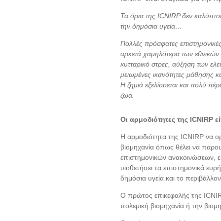
Τα όρια της ICNIRP δεν καλύπτο
την δημόσια υγεία…
Πολλές πρόσφατες επιστημονικές
αρκετά χαμηλότερα των εθνικών
κυτταρικό στρες, αύξηση των ελε
μειωμένες ικανότητες μάθησης κα
Η ζημιά εξελίσσεται και πολύ π
ζώα.
Οι αρμοδιότητες της ICNIRP ε
Η αρμοδιότητα της ICNIRP να ορ
βιομηχανία όπως θέλει να παρου
επιστημονικών ανακοινώσεων, εί
υιοθετήσει τα επιστημονικά ευρή
δημόσια υγεία και το περιβάλλον
O πρώτος επικεφαλής της ICNIRP 
πολεμική βιομηχανία ή την βιομη