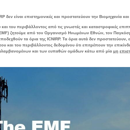
RP δεν είναι επιστημονικές και προστατεύουν την Βιομηχανία και
ύ και του περιβάλλοντος από τις γνωστές και καταστροφικές επιπ
EMF) ζητούμε από τον Οργανισμό Ηνωμένων Εθνών, τον Παγκόσμ
 αποδεχθούν τα όρια της ICNIRP. Τα όρια αυτά δεν προστατεύουν,
που και του περιβάλλοντος δεδομένου ότι επιτρέπουν την επικίνδ
ιλαμβανομένων και των ευπαθών ομάδων κάτω από μία
μη
επισ