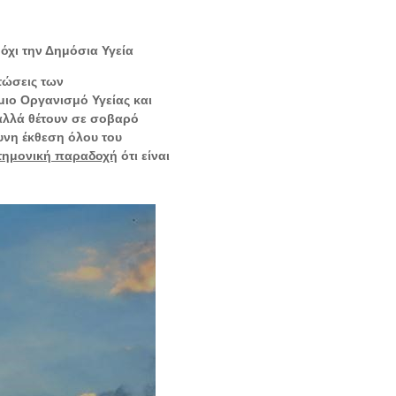
 όχι την Δημόσια Υγεία
τώσεις των
ιο Οργανισμό Υγείας και
 αλλά θέτουν σε σοβαρό
υνη έκθεση όλου του
τημονική παραδοχή
ότι είναι