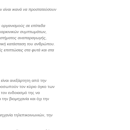
ν είναι ικανά να προστατεύσουν
ς οργανισμούς σε επίπεδα
 καρκινικών συμπτωμάτων,
 συστήματος αναπαραγωγής,
ενική κατάσταση του ανθρώπου.
ς επιπτώσεις στα φυτά και στα
 είναι ανεξάρτητη από την
κπροσωπούν τον κύριο όγκο των
 τον ενδοιασμό της να
 την βιομηχανία και όχι την
ομηχανία τηλεπικοινωνιών, την