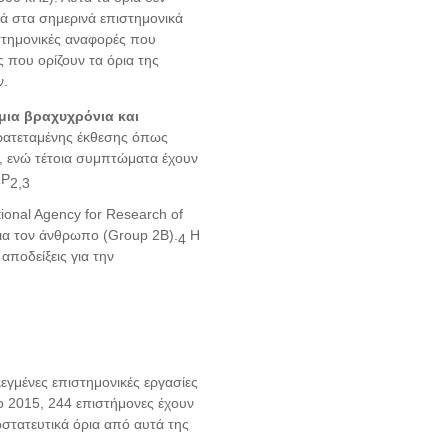
ρά στα σημερινά επιστημονικά
στημονικές αναφορές που
 που ορίζουν τα όρια της
ν.
μια βραχυχρόνια και
αρατεταμένης έκθεσης όπως
, ενώ τέτοια συμπτώματα έχουν
RP
2,3
ional Agency for Research of
για τον άνθρωπο (Group 2B).
H
4
 αποδείξεις για
την
εγμένες επιστημονικές εργασίες
το 2015, 244 επιστήμονες έχουν
στατευτικά όρια από αυτά της