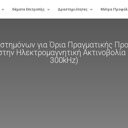
Θέματα Επιτροπής
Δραστηριότητες
Μέτρα Προφύλ
στημόνων για Όρια Πραγματικής Πρ
στην Ηλεκτρομαγνητική Ακτινοβολία
300kHz)