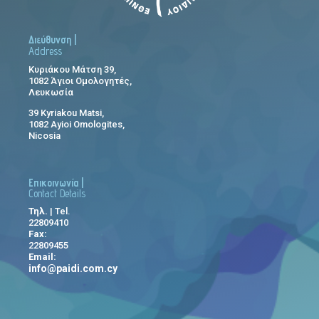
Διεύθυνση |
Address
Κυριάκου Μάτση 39,
1082 Άγιοι Ομολογητές,
Λευκωσία
39 Kyriakou Matsi,
1082 Ayioi Omologites,
Nicosia
Επικοινωνία |
Contact Details
Τηλ.
| Tel.
22809410
Fax:
22809455
Email:
info@paidi.com.cy